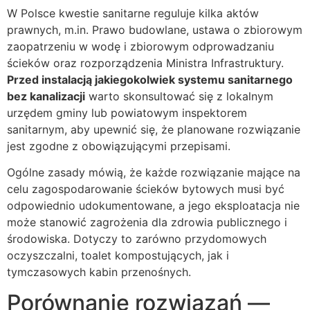
W Polsce kwestie sanitarne reguluje kilka aktów
prawnych, m.in. Prawo budowlane, ustawa o zbiorowym
zaopatrzeniu w wodę i zbiorowym odprowadzaniu
ścieków oraz rozporządzenia Ministra Infrastruktury.
Przed instalacją jakiegokolwiek systemu sanitarnego
bez kanalizacji
warto skonsultować się z lokalnym
urzędem gminy lub powiatowym inspektorem
sanitarnym, aby upewnić się, że planowane rozwiązanie
jest zgodne z obowiązującymi przepisami.
Ogólne zasady mówią, że każde rozwiązanie mające na
celu zagospodarowanie ścieków bytowych musi być
odpowiednio udokumentowane, a jego eksploatacja nie
może stanowić zagrożenia dla zdrowia publicznego i
środowiska. Dotyczy to zarówno przydomowych
oczyszczalni, toalet kompostujących, jak i
tymczasowych kabin przenośnych.
Porównanie rozwiązań —