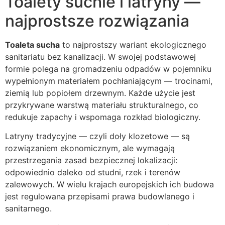
Toalety suchie i latryny —
najprostsze rozwiązania
Toaleta sucha
to najprostszy wariant ekologicznego
sanitariatu bez kanalizacji. W swojej podstawowej
formie polega na gromadzeniu odpadów w pojemniku
wypełnionym materiałem pochłaniającym — trocinami,
ziemią lub popiołem drzewnym. Każde użycie jest
przykrywane warstwą materiału strukturalnego, co
redukuje zapachy i wspomaga rozkład biologiczny.
Latryny tradycyjne — czyli doły klozetowe — są
rozwiązaniem ekonomicznym, ale wymagają
przestrzegania zasad bezpiecznej lokalizacji:
odpowiednio daleko od studni, rzek i terenów
zalewowych. W wielu krajach europejskich ich budowa
jest regulowana przepisami prawa budowlanego i
sanitarnego.