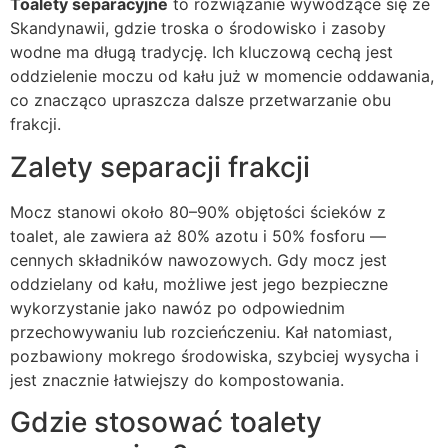
Toalety separacyjne
to rozwiązanie wywodzące się ze
Skandynawii, gdzie troska o środowisko i zasoby
wodne ma długą tradycję. Ich kluczową cechą jest
oddzielenie moczu od kału już w momencie oddawania,
co znacząco upraszcza dalsze przetwarzanie obu
frakcji.
Zalety separacji frakcji
Mocz stanowi około 80–90% objętości ścieków z
toalet, ale zawiera aż 80% azotu i 50% fosforu —
cennych składników nawozowych. Gdy mocz jest
oddzielany od kału, możliwe jest jego bezpieczne
wykorzystanie jako nawóz po odpowiednim
przechowywaniu lub rozcieńczeniu. Kał natomiast,
pozbawiony mokrego środowiska, szybciej wysycha i
jest znacznie łatwiejszy do kompostowania.
Gdzie stosować toalety