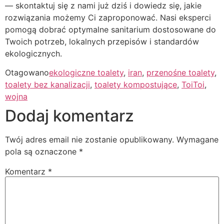
— skontaktuj się z nami już dziś i dowiedz się, jakie
rozwiązania możemy Ci zaproponować. Nasi eksperci
pomogą dobrać optymalne sanitarium dostosowane do
Twoich potrzeb, lokalnych przepisów i standardów
ekologicznych.
Otagowano
ekologiczne toalety
,
iran
,
przenośne toalety
,
toalety bez kanalizacji
,
toalety kompostujące
,
ToiToi
,
wojna
Dodaj komentarz
Twój adres email nie zostanie opublikowany.
Wymagane
pola są oznaczone
*
Komentarz
*