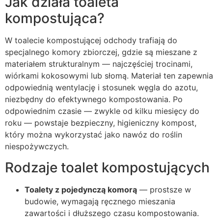
Jak działa toaleta
kompostująca?
W toalecie kompostującej odchody trafiają do
specjalnego komory zbiorczej, gdzie są mieszane z
materiałem strukturalnym — najczęściej trocinami,
wiórkami kokosowymi lub słomą. Materiał ten zapewnia
odpowiednią wentylację i stosunek węgla do azotu,
niezbędny do efektywnego kompostowania. Po
odpowiednim czasie — zwykle od kilku miesięcy do
roku — powstaje bezpieczny, higieniczny kompost,
który można wykorzystać jako nawóz do roślin
niespożywczych.
Rodzaje toalet kompostujących
Toalety z pojedynczą komorą
— prostsze w
budowie, wymagają ręcznego mieszania
zawartości i dłuższego czasu kompostowania.