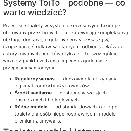
Systemy ToiToi i podobne — co
warto wiedzieć?
Przenośne toalety w systemie serwisowym, takim jak
oferowany przez firmy ToiToi, zapewniają kompleksową
obsługę: dostawę, regularny serwis czyszczący,
uzupełnianie środków sanitarnych i odbiór ścieków do
autoryzowanych punktów utylizacji. To szczególnie
ważne z punktu widzenia higieny i zgodności z
przepisami sanitarnymi.
Regularny serwis
— kluczowy dla utrzymania
higieny i komfortu użytkowników
Środki sanitarne
— dostępne w wersjach
chemicznych i biologicznych
Różne modele
— od standardowych kabin po
toalety dla osób niepełnosprawnych i modele
premium z umywalką