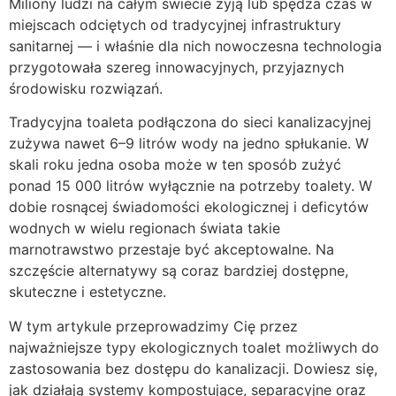
Miliony ludzi na całym świecie żyją lub spędza czas w
miejscach odciętych od tradycyjnej infrastruktury
sanitarnej — i właśnie dla nich nowoczesna technologia
przygotowała szereg innowacyjnych, przyjaznych
środowisku rozwiązań.
Tradycyjna toaleta podłączona do sieci kanalizacyjnej
zużywa nawet 6–9 litrów wody na jedno spłukanie. W
skali roku jedna osoba może w ten sposób zużyć
ponad 15 000 litrów wyłącznie na potrzeby toalety. W
dobie rosnącej świadomości ekologicznej i deficytów
wodnych w wielu regionach świata takie
marnotrawstwo przestaje być akceptowalne. Na
szczęście alternatywy są coraz bardziej dostępne,
skuteczne i estetyczne.
W tym artykule przeprowadzimy Cię przez
najważniejsze typy ekologicznych toalet możliwych do
zastosowania bez dostępu do kanalizacji. Dowiesz się,
jak działają systemy kompostujące, separacyjne oraz