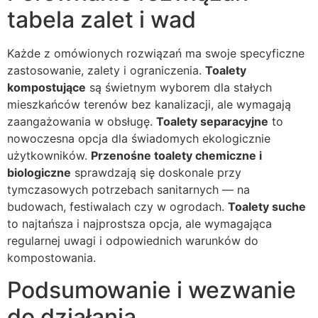
tabela zalet i wad
Każde z omówionych rozwiązań ma swoje specyficzne
zastosowanie, zalety i ograniczenia.
Toalety
kompostujące
są świetnym wyborem dla stałych
mieszkańców terenów bez kanalizacji, ale wymagają
zaangażowania w obsługę.
Toalety separacyjne
to
nowoczesna opcja dla świadomych ekologicznie
użytkowników.
Przenośne toalety chemiczne i
biologiczne
sprawdzają się doskonale przy
tymczasowych potrzebach sanitarnych — na
budowach, festiwalach czy w ogrodach.
Toalety suche
to najtańsza i najprostsza opcja, ale wymagająca
regularnej uwagi i odpowiednich warunków do
kompostowania.
Podsumowanie i wezwanie
do działania